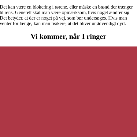
Det kan være en blokering i rørene, eller måske en brønd der trænger
til rens. Generelt skal man være opmærksom, hvis noget ændrer sig.
Det betyder, at der er noget på vej, som bør undersøges. Hvis man
venter for længe, kan man risikere, at det bliver unødvendigt dyrt.
Vi kommer, når I ringer