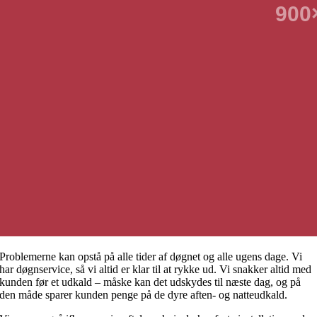
Problemerne kan opstå på alle tider af døgnet og alle ugens dage. Vi
har døgnservice, så vi altid er klar til at rykke ud. Vi snakker altid med
kunden før et udkald – måske kan det udskydes til næste dag, og på
den måde sparer kunden penge på de dyre aften- og natteudkald.