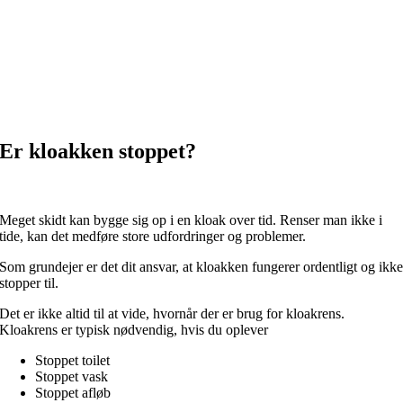
Er kloakken stoppet?
Meget skidt kan bygge sig op i en kloak over tid. Renser man ikke i
tide, kan det medføre store udfordringer og problemer.
Som grundejer er det dit ansvar, at kloakken fungerer ordentligt og ikk
stopper til.
Det er ikke altid til at vide, hvornår der er brug for kloakrens.
Kloakrens er typisk nødvendig, hvis du oplever
Stoppet toilet
Stoppet vask
Stoppet afløb