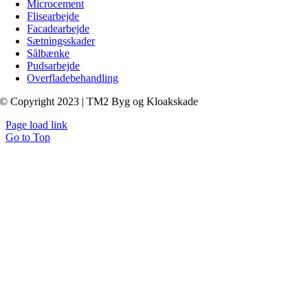
Microcement
Flisearbejde
Facadearbejde
Sætningsskader
Sålbænke
Pudsarbejde
Overfladebehandling
© Copyright 2023 | TM2 Byg og Kloakskade
Page load link
Go to Top