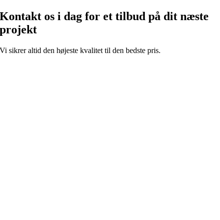
Kontakt os i dag for et tilbud på dit næste
projekt
Vi sikrer altid den højeste kvalitet til den bedste pris.