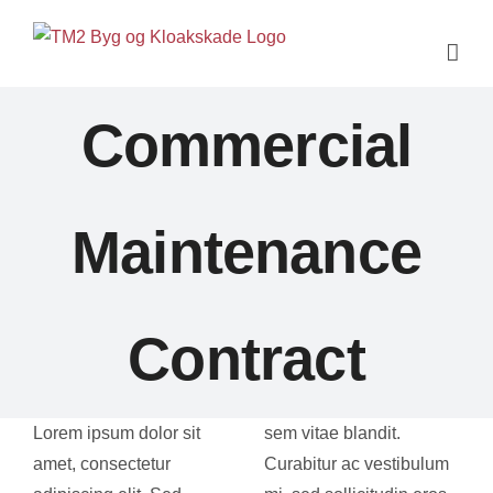
Skip
to
content
Commercial
Maintenance
Contract
Lorem ipsum dolor sit
sem vitae blandit.
amet, consectetur
Curabitur ac vestibulum