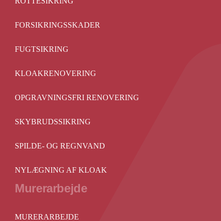
ROTTESIKRING
FORSIKRINGSSKADER
FUGTSIKRING
KLOAKRENOVERING
OPGRAVNINGSFRI RENOVERING
SKYBRUDSSIKRING
SPILDE- OG REGNVAND
NYLÆGNING AF KLOAK
Murerarbejde
MURERARBEJDE