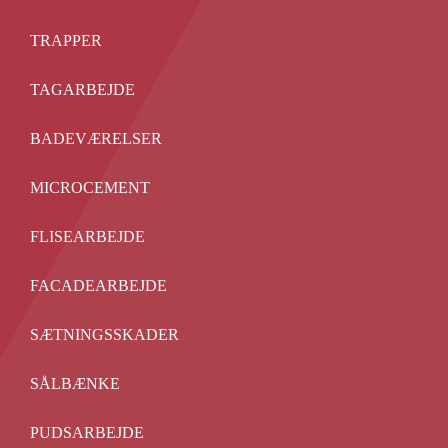
TRAPPER
TAGARBEJDE
BADEVÆRELSER
MICROCEMENT
FLISEARBEJDE
FACADEARBEJDE
SÆTNINGSSKADER
SÅLBÆNKE
PUDSARBEJDE