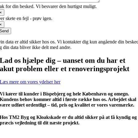
ak for din besked. Vi besvarer den hurtigst muligt.
×
er skete en fejl - prøv igen.
×
Send
in data er altid sikker hos os. Vi kontakter dig kun angående din beske
g din data bliver ikke delt med andre.
Lad os hjælpe dig – uanset om du har et
akut problem eller et renoveringsprojekt
Læs mere om vores ydelser her
Vi kører til kunder i Bispebjerg og hele København og omegn.
Kundens behov kommer altid i første række hos os. Arbejdet skal
være udført ordentligt – tid, pris og kvalitet er vores varemærke.
Hos TM2 Byg og Kloakskade er du altid sikker på at få kyndig og
præcis vejledning til dit næste projekt.