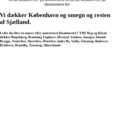
abonnement her
Vi dækker København og omegn og resten
af Sjælland.
Leder du efter en murer eller autoriseret kloakmester? TM2 Byg og Kloak
dækker Bispebjerg, Brønshøj, Enghave, Ørestad, Vanløse, Amager, Islands
Brygge, Vesterbro, Nørrebro, Østerbro, Indre By, Valby, Glostrup, Rødovre,
Hvidovre, Brøndby, Taastrup, Albertslund.