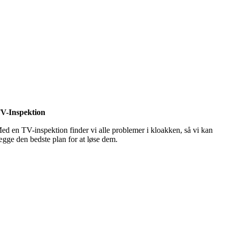
V-Inspektion
ed en TV-inspektion finder vi alle problemer i kloakken, så vi kan
ægge den bedste plan for at løse dem.