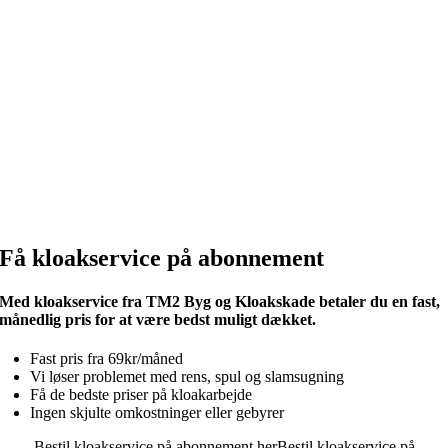
Få kloakservice på abonnement
Med kloakservice fra TM2 Byg og Kloakskade betaler du en fast,
månedlig pris for at være bedst muligt dækket.
Fast pris fra 69kr/måned
Vi løser problemet med rens, spul og slamsugning
Få de bedste priser på kloakarbejde
Ingen skjulte omkostninger eller gebyrer
Bestil kloakservice på abonnement her
Bestil kloakservice på