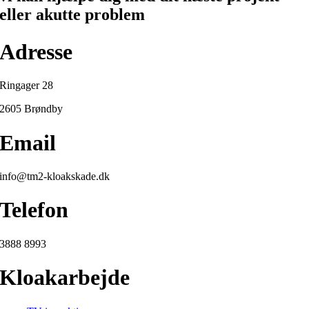
eller akutte problem
Adresse
Ringager 28
2605 Brøndby
Email
info@tm2-kloakskade.dk
Telefon
3888 8993
Kloakarbejde