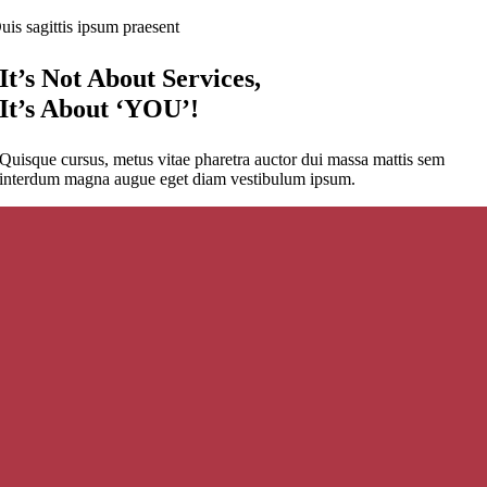
uis sagittis ipsum praesent
It’s Not About Services,
It’s About ‘YOU’!
Quisque cursus, metus vitae pharetra auctor dui massa mattis sem
interdum magna augue eget diam vestibulum ipsum.