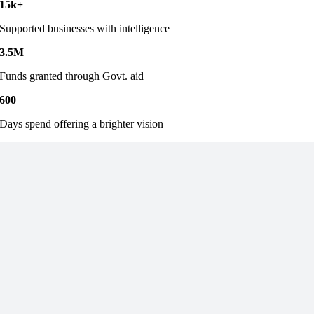
15k+
Supported businesses with intelligence
3.5M
Funds granted through Govt. aid
600
Days spend offering a brighter vision