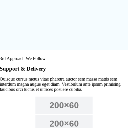
3rd Approach We Follow
Support & Delivery
Quisque cursus metus vitae pharetra auctor sem massa mattis sem
interdum magna augue eget diam. Vestibulum ante ipsum primising
faucibus orci luctus et ultrices posuere cubilia.