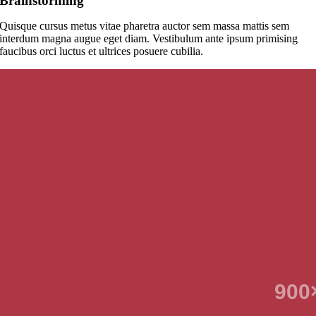
Brainstorming
Quisque cursus metus vitae pharetra auctor sem massa mattis sem
interdum magna augue eget diam. Vestibulum ante ipsum primising
faucibus orci luctus et ultrices posuere cubilia.