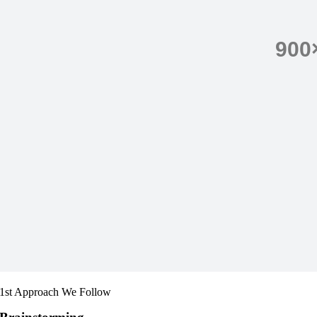
1st Approach We Follow