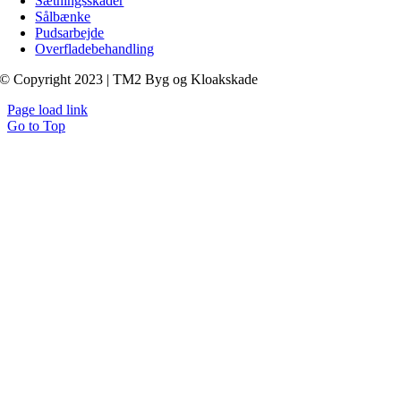
Sætningsskader
Sålbænke
Pudsarbejde
Overfladebehandling
© Copyright 2023 | TM2 Byg og Kloakskade
Page load link
Go to Top