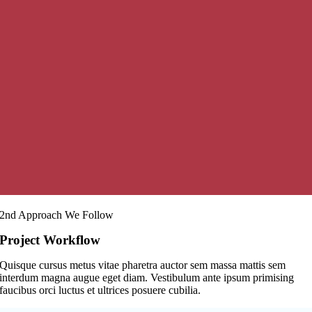
2nd Approach We Follow
Project Workflow
Quisque cursus metus vitae pharetra auctor sem massa mattis sem
interdum magna augue eget diam. Vestibulum ante ipsum primising
faucibus orci luctus et ultrices posuere cubilia.